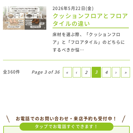
2026年5月22日(金)
クッションフロアとフロア
タイルの違い
床材を選ぶ際、「クッションフロ
ア」と「フロアタイル」のどちらに
するべきか悩…
全360件
Page 3 of 36
3
«
‹
2
4
›
»
お電話でのお問い合わせ・来店予約も受付中！
タップでお電話すぐできます！