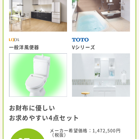
一般洋風便器
Vシリーズ
お財布に優しい
お求めやすい4点セット
メーカー希望価格：1,472,500円
（税抜）