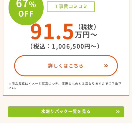
67
%
工事費コミコミ
OFF
91.5
（税抜）
万円〜
（税込：1,006,500円〜）
詳しくはこちら
※商品写真はイメージ写真につき、実際のものとは異なりますのでご了承下
さい。
水廻りパック一覧を見る