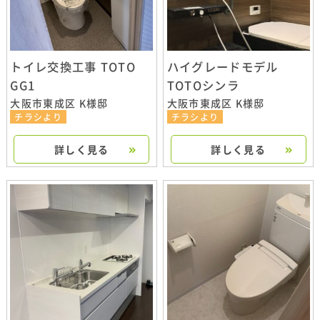
トイレ交換工事 TOTO
ハイグレードモデル
GG1
TOTOシンラ
大阪市東成区 K様邸
大阪市東成区 K様邸
チラシより
チラシより
詳しく見る
詳しく見る