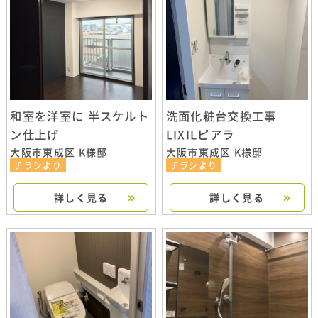
和室を洋室に 半スケルト
洗面化粧台交換工事
ン仕上げ
LIXILピアラ
大阪市東成区 K様邸
大阪市東成区 K様邸
チラシより
チラシより
詳しく見る
詳しく見る