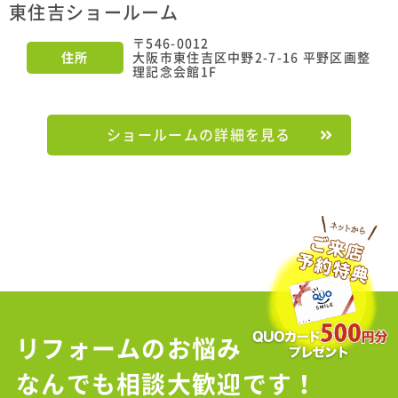
東住吉ショールーム
〒546-0012
住所
大阪市東住吉区中野2-7-16 平野区画整
理記念会館1F
ショールームの詳細を見る
リフォームのお悩み
なんでも相談大歓迎です！