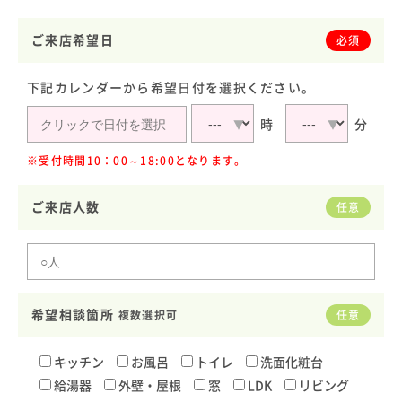
ご来店希望日
必須
下記カレンダーから希望日付を選択ください。
時
分
※受付時間10：00～18:00となります。
ご来店人数
任意
希望相談箇所
複数選択可
任意
キッチン
お風呂
トイレ
洗面化粧台
給湯器
外壁・屋根
窓
LDK
リビング