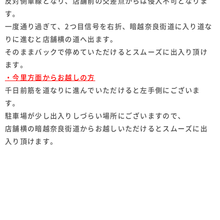
反対側車線となり、店舗前の交差点からは侵入不可となりま
す。
一度通り過ぎて、2つ目信号を右折、暗越奈良街道に入り道な
りに進むと店舗横の道へ出ます。
そのままバックで停めていただけるとスムーズに出入り頂け
ます。
・今里方面からお越しの方
千日前筋を道なりに進んでいただけると左手側にございま
す。
駐車場が少し出入りしづらい場所にございますので、
店舗横の暗越奈良街道からお越しいただけるとスムーズに出
入り頂けます。