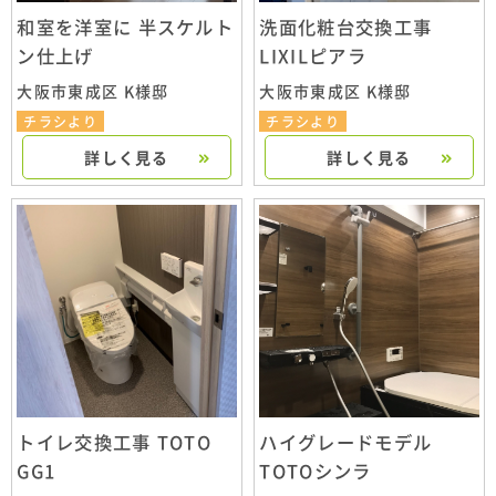
和室を洋室に 半スケルト
洗面化粧台交換工事
ン仕上げ
LIXILピアラ
大阪市東成区 K様邸
大阪市東成区 K様邸
チラシより
チラシより
詳しく見る
詳しく見る
トイレ交換工事 TOTO
ハイグレードモデル
GG1
TOTOシンラ