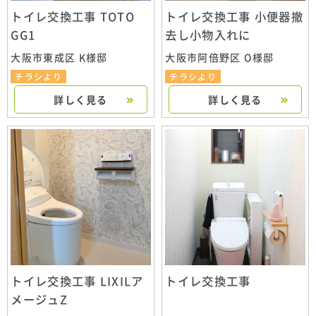
トイレ交換工事 TOTO
トイレ交換工事 小便器撤
GG1
去し小物入れに
大阪市東成区 K様邸
大阪市阿倍野区 O様邸
チラシより
チラシより
詳しく見る
詳しく見る
トイレ交換工事 LIXILア
トイレ交換工事
メージュZ