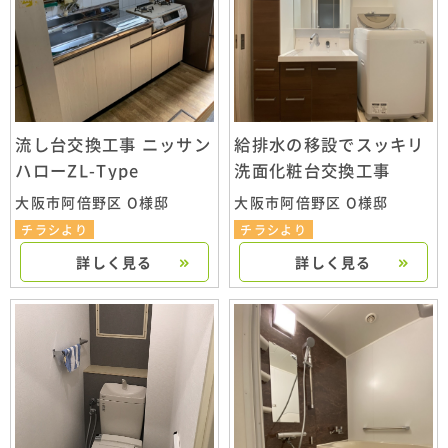
流し台交換工事 ニッサン
給排水の移設でスッキリ
ハローZL-Type
洗面化粧台交換工事
大阪市阿倍野区 O様邸
大阪市阿倍野区 O様邸
チラシより
チラシより
詳しく見る
詳しく見る