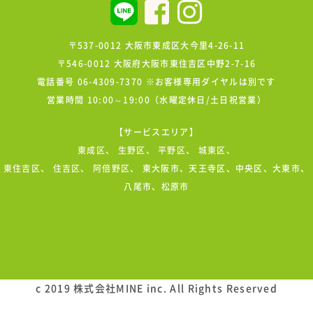
〒537-0012 大阪市東成区大今里4-26-11
〒546-0012 大阪府大阪市東住吉区中野2-7-16
電話番号 06-4309-7370 ※お客様専用ダイヤルは別です
営業時間 10:00～19:00（水曜定休日/土日祝営業）
【サービスエリア】
東成区
、
生野区
、
平野区
、
城東区
、
東住吉区
、
住吉区
、
阿倍野区
、 東大阪市、天王寺区、中央区、大東市、
八尾市、松原市
c 2019 株式会社MINE inc. All Rights Reserved