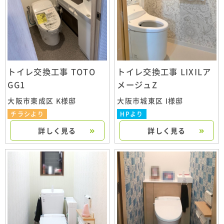
トイレ交換工事 TOTO
トイレ交換工事 LIXILア
GG1
メージュZ
大阪市東成区 K様邸
大阪市城東区 I様邸
チラシより
HPより
詳しく見る
詳しく見る