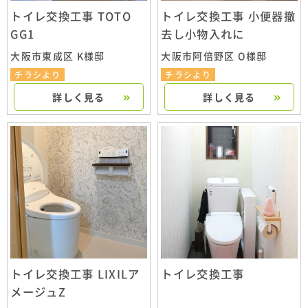
トイレ交換工事 TOTO
トイレ交換工事 小便器撤
GG1
去し小物入れに
大阪市東成区 K様邸
大阪市阿倍野区 O様邸
チラシより
チラシより
詳しく見る
詳しく見る
トイレ交換工事 LIXILア
トイレ交換工事
メージュZ