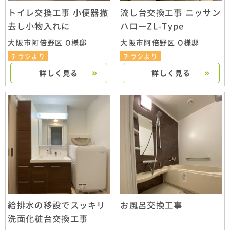
トイレ交換工事 小便器撤
流し台交換工事 ニッサン
去し小物入れに
ハローZL-Type
大阪市阿倍野区 O様邸
大阪市阿倍野区 O様邸
チラシより
チラシより
詳しく見る
詳しく見る
給排水の移設でスッキリ
お風呂交換工事
洗面化粧台交換工事