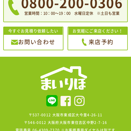
0800-200-0306
営業時間：10：00〜19：00 水曜日定休 ※土日も営業
今すぐお見積り依頼したい
お気軽にご来店ください！
お問い合わせ
来店予約
〒537-0012 大阪市東成区大今里4-26-11
〒546-0012 大阪府大阪市東住吉区中野2-7-16
電話番号 06-4309-7370 ※お客様専用ダイヤルは別です