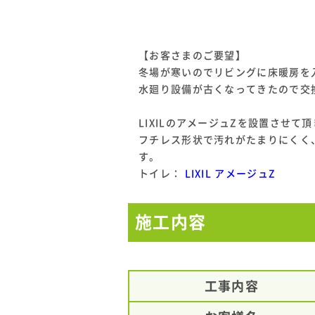
【お客さまのご要望】
冬場が寒いのでリビングに床暖房を
水廻り設備が古くなってきたので交
LIXILのアメージュZを設置させて
フチレス形状で汚れがたまりにくく
す。
トイレ：
LIXIL アメージュZ
施工内容
工事内容