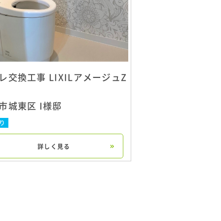
レ交換工事 LIXILアメージュZ
市城東区 I様邸
り
詳しく見る