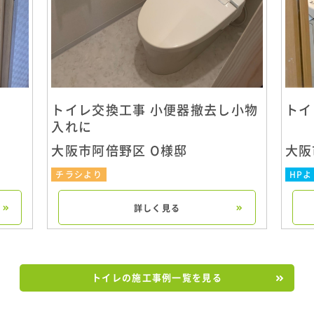
トイレ交換工事 小便器撤去し小物
トイ
入れに
大阪市阿倍野区 O様邸
大阪
チラシより
HPよ
詳しく見る
トイレの施工事例一覧を見る