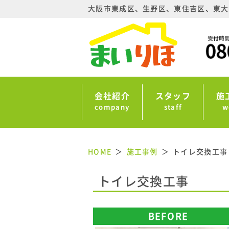
大阪市東成区、生野区、東住吉区、東大
会社紹介
スタッフ
施
company
staff
w
HOME
施工事例
トイレ交換工事
トイレ交換工事
BEFORE