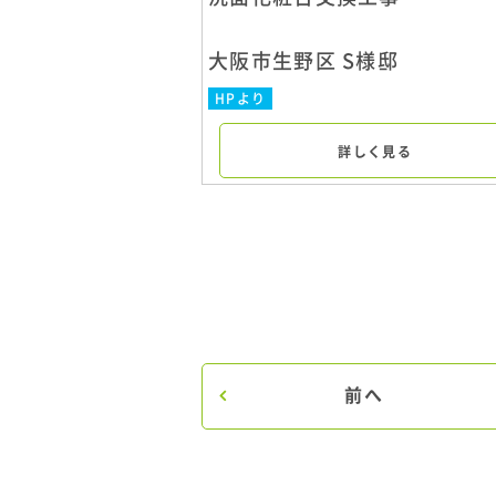
大阪市生野区 S様邸
HPより
詳しく見る
前へ