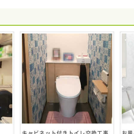
キャビネット付きトイレ交換工事
お風