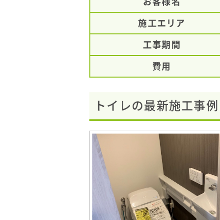
お客様名
施工エリア
工事期間
費用
トイレの最新施工事例