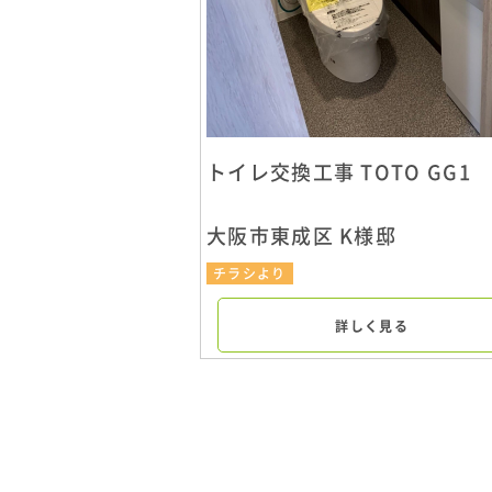
トイレ交換工事 TOTO GG1
大阪市東成区 K様邸
チラシより
詳しく見る