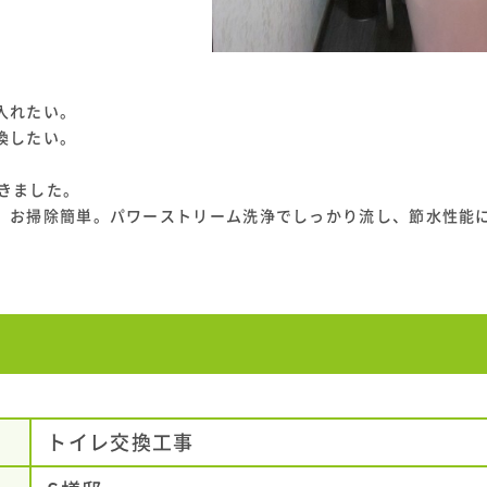
入れたい。
換したい。
頂きました。
、お掃除簡単。パワーストリーム洗浄でしっかり流し、節水性能
トイレ交換工事