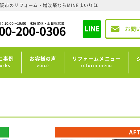
阪市のリフォーム・増改築ならMINEまいりほ
工事例
お客様の声
リフォームメニュー
orks
voice
reform menu
AF