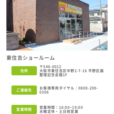
東住吉ショールーム
〒546-0012
住所
大阪市東住吉区中野2-7-16 平野区画
整理記念会館1F
お客様専用ダイヤル：0800-200-
ご連絡先
0306
営業時間：10:00~19:00
営業時間
水曜定休・土日祝営業