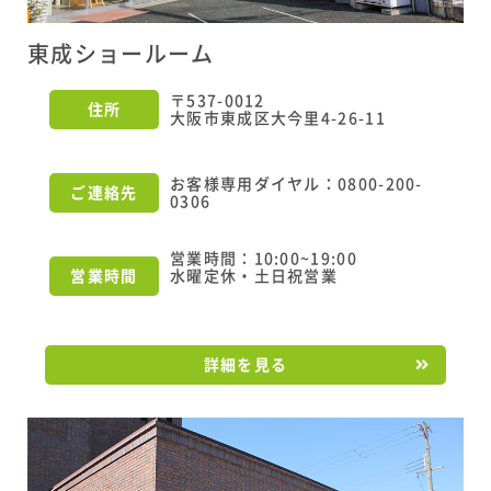
東成ショールーム
〒537-0012
住所
大阪市東成区大今里4-26-11
お客様専用ダイヤル：0800-200-
ご連絡先
0306
営業時間：10:00~19:00
営業時間
水曜定休・土日祝営業
詳細を見る