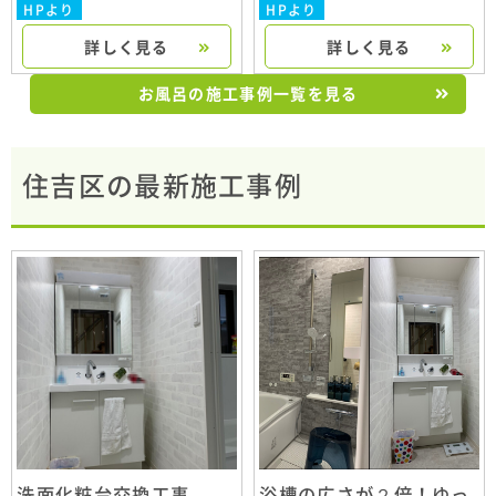
HPより
HPより
詳しく見る
詳しく見る
お風呂の施工事例一覧を見る
住吉区の最新施工事例
洗面化粧台交換工事
浴槽の広さが２倍！ゆっ