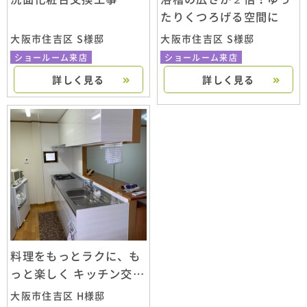
たりくつろげる空間に
大阪市住吉区 S様邸
大阪市住吉区 S様邸
ショールーム来店
ショールーム来店
詳しく見る
詳しく見る
料理をもっとラクに、も
っと楽しく キッチン交換
工事 ラクシーナ
大阪市住吉区 H様邸