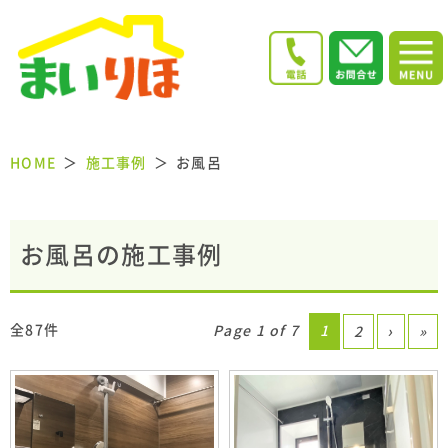
HOME
施工事例
お風呂
お風呂の施工事例
全87件
Page 1 of 7
1
2
›
»