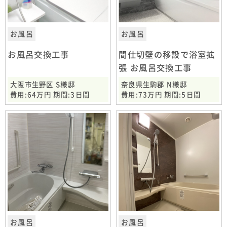
お風呂
お風呂
お風呂交換工事
間仕切壁の移設で浴室拡
張 お風呂交換工事
大阪市生野区 S様邸
奈良県生駒郡 N様邸
費用:64万円 期間:3日間
費用:73万円 期間:5日間
お風呂
お風呂