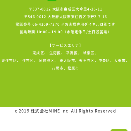
〒537-0012 大阪市東成区大今里4-26-11
〒546-0012 大阪府大阪市東住吉区中野2-7-16
電話番号 06-4309-7370 ※お客様専用ダイヤルは別です
営業時間 10:00～19:00（水曜定休日/土日祝営業）
【サービスエリア】
東成区
、
生野区
、
平野区
、
城東区
、
東住吉区
、
住吉区
、
阿倍野区
、 東大阪市、天王寺区、中央区、大東市、
八尾市、松原市
c 2019 株式会社MINE inc. All Rights Reserved