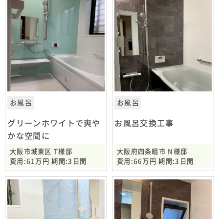
お風呂
お風呂
グリーンホワイトで爽や
お風呂交換工事
かな空間に
大阪市城東区 T様邸
大阪府四条畷市 N様邸
費用:61万円 期間:3日間
費用:66万円 期間:3日間