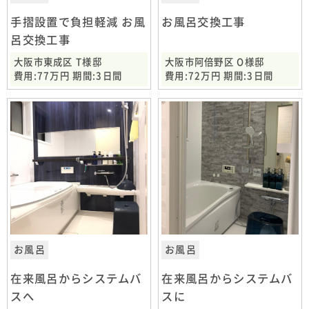
手摺設置で負担軽減 お風
お風呂交換工事
呂交換工事
大阪市東成区 T様邸
大阪市阿倍野区 O様邸
費用:77万円 期間:3日間
費用:72万円 期間:3日間
お風呂
お風呂
在来風呂からシステムバ
在来風呂からシステムバ
スへ
スに