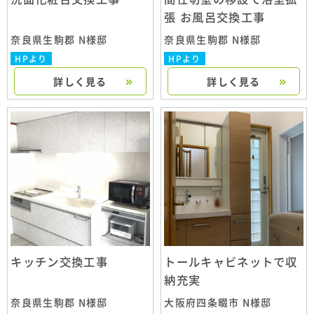
張 お風呂交換工事
奈良県生駒郡 N様邸
奈良県生駒郡 N様邸
HPより
HPより
詳しく見る
詳しく見る
キッチン交換工事
トールキャビネットで収
納充実
奈良県生駒郡 N様邸
大阪府四条畷市 N様邸