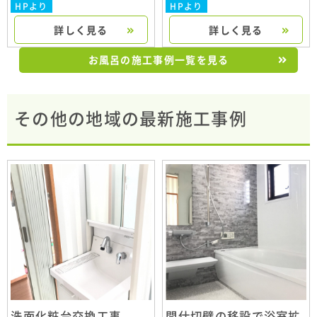
HPより
HPより
詳しく見る
詳しく見る
お風呂の施工事例一覧を見る
その他の地域の最新施工事例
洗面化粧台交換工事
間仕切壁の移設で浴室拡