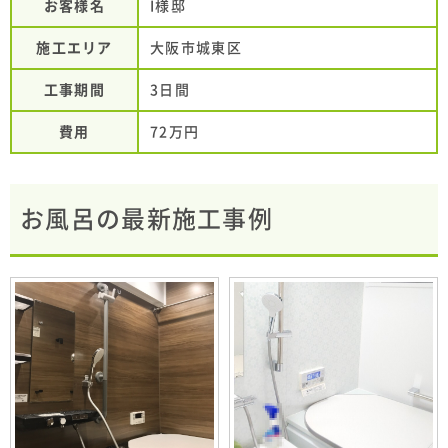
お客様名
I様邸
施工エリア
大阪市城東区
工事期間
3日間
費用
72万円
お風呂の最新施工事例