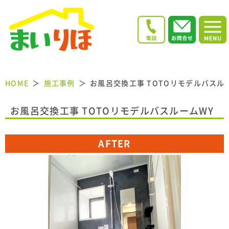
HOME
施工事例
お風呂交換工事 TOTOリモデルバスル
お風呂交換工事 TOTOリモデルバスルームWY
AFTER