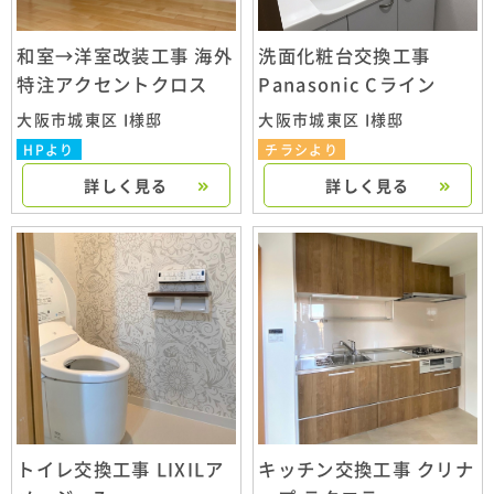
和室→洋室改装工事 海外
洗面化粧台交換工事
特注アクセントクロス
Panasonic Cライン
大阪市城東区 I様邸
大阪市城東区 I様邸
HPより
チラシより
詳しく見る
詳しく見る
トイレ交換工事 LIXILア
キッチン交換工事 クリナ