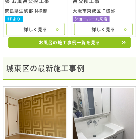
張 お風呂交換工事
呂交換工事
奈良県生駒郡 N様邸
大阪市東成区 T様邸
HPより
ショールーム来店
詳しく見る
詳しく見る
お風呂の施工事例一覧を見る
城東区の最新施工事例