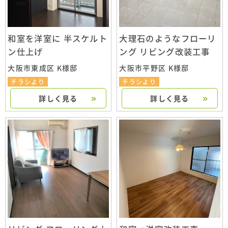
和室を洋室に 半スケルト
大理石のようなフローリ
ン仕上げ
ング リビング改装工事
大阪市東成区 K様邸
大阪市平野区 K様邸
チラシより
チラシより
詳しく見る
詳しく見る