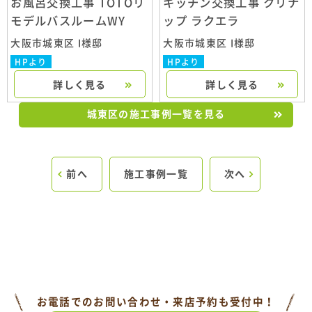
お風呂交換工事 TOTOリ
キッチン交換工事 クリナ
モデルバスルームWY
ップ ラクエラ
大阪市城東区 I様邸
大阪市城東区 I様邸
HPより
HPより
詳しく見る
詳しく見る
城東区の施工事例一覧を見る
前へ
施工事例一覧
次へ
お電話でのお問い合わせ・来店予約も受付中！