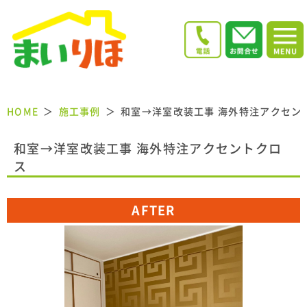
HOME
施工事例
和室→洋室改装工事 海外特注アクセン
和室→洋室改装工事 海外特注アクセントクロ
ス
AFTER