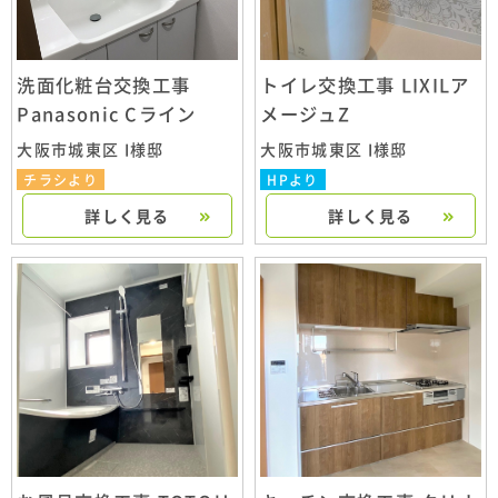
洗面化粧台交換工事
トイレ交換工事 LIXILア
Panasonic Cライン
メージュZ
大阪市城東区 I様邸
大阪市城東区 I様邸
チラシより
HPより
詳しく見る
詳しく見る