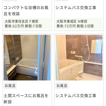
コンパクトな浴槽のお風
システムバス交換工事
呂を改装
大阪市東住吉区 F様邸
大阪市東成区 H様邸
費用:62万円 期間:7日間
費用:73万円 期間:3日間
お風呂
お風呂
土間スペースにお風呂を
システムバス交換工事
新設