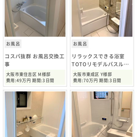
お風呂
お風呂
コスパ抜群 お風呂交換工
リラックスできる浴室
事
TOTOリモデルバスルー
ム
大阪市東住吉区 M様邸
大阪市東成区 Y様邸
費用:49万円 期間:3日間
費用:70万円 期間:3日間