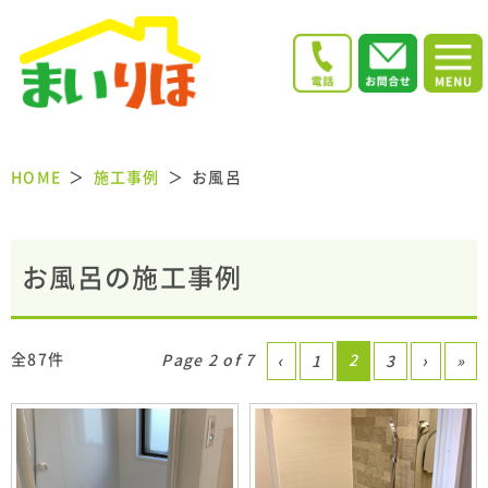
HOME
施工事例
お風呂
お風呂の施工事例
全87件
Page 2 of 7
2
‹
1
3
›
»