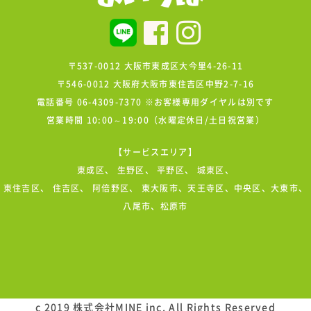
〒537-0012 大阪市東成区大今里4-26-11
〒546-0012 大阪府大阪市東住吉区中野2-7-16
電話番号 06-4309-7370 ※お客様専用ダイヤルは別です
営業時間 10:00～19:00（水曜定休日/土日祝営業）
【サービスエリア】
東成区
、
生野区
、
平野区
、
城東区
、
東住吉区
、
住吉区
、
阿倍野区
、 東大阪市、天王寺区、中央区、大東市、
八尾市、松原市
c 2019 株式会社MINE inc. All Rights Reserved