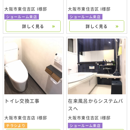
大阪市東住吉区 I様邸
大阪市東住吉区 I様邸
ショールーム来店
ショールーム来店
詳しく見る
詳しく見る
トイレ交換工事
在来風呂からシステムバ
スへ
大阪市東住吉店 I様邸
大阪市東住吉区 I様邸
チラシより
ショールーム来店