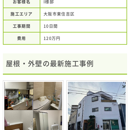
お客様名
I様邸
施工エリア
大阪市東住吉区
工事期間
10日間
費用
120万円
屋根・外壁の最新施工事例