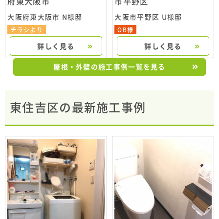
府東大阪市
市平野区
大阪府東大阪市 N様邸
大阪市平野区 U様邸
チラシより
OB様
詳しく見る
詳しく見る
屋根・外壁の施工事例一覧を見る
東住吉区の最新施工事例