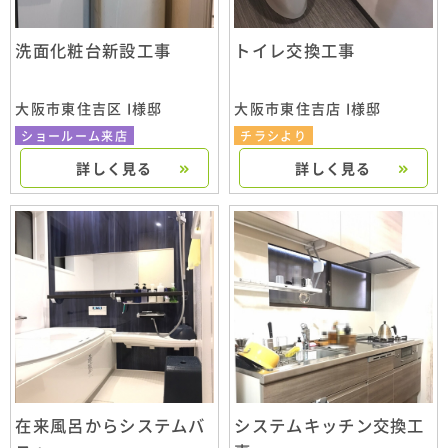
洗面化粧台新設工事
トイレ交換工事
大阪市東住吉区 I様邸
大阪市東住吉店 I様邸
ショールーム来店
チラシより
詳しく見る
詳しく見る
在来風呂からシステムバ
システムキッチン交換工