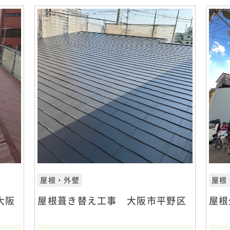
屋根・外壁
屋根
大阪
屋根葺き替え工事 大阪市平野区
屋根