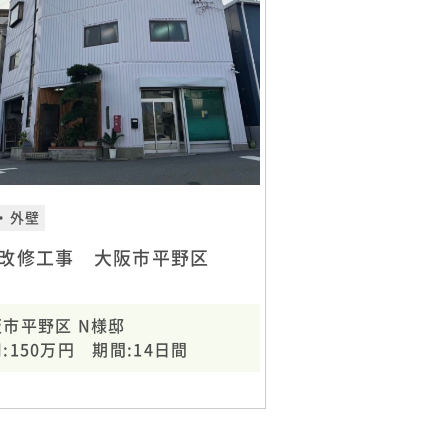
・外壁
改修工事 大阪市平野区
阪市平野区 N様邸
:150万円 期間:14日間