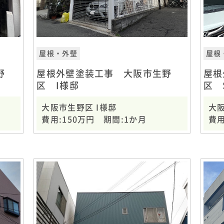
屋根・外壁
屋根
野
屋根外壁塗装工事 大阪市生野
屋根
区 I様邸
区 
大阪市生野区 I様邸
大阪
費用:150万円 期間:1か月
費用