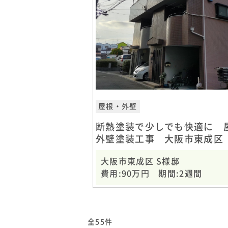
屋根・外壁
断熱塗装で少しでも快適に 
外壁塗装工事 大阪市東成区
様邸
大阪市東成区 S様邸
費用:90万円 期間:2週間
全55件