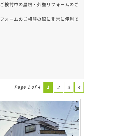
、ご検討中の屋根・外壁リフォームのご
リフォームのご相談の際に非常に便利で
Page 1 of 4
1
2
3
4