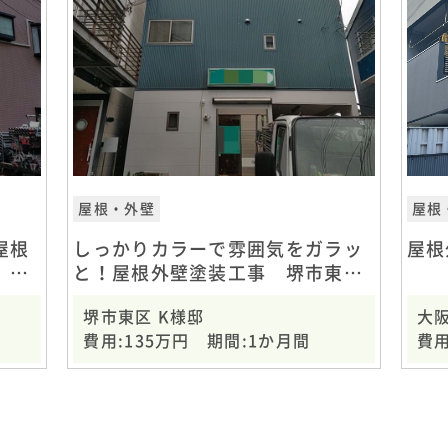
屋根・外壁
屋根
屋根
しっかりカラーで雰囲気をガラッ
屋根
 S
と！屋根外壁塗装工事 堺市東
区 K様邸
堺市東区 K様邸
大阪
費用:135万円 期間:1か月間
費用