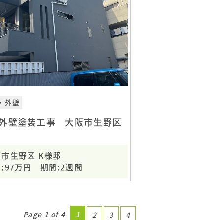
・外壁
外壁塗装工事 大阪市生野区
市生野区 K様邸
:97万円 期間:2週間
Page 1 of 4
1
2
3
4