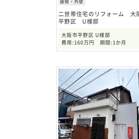
屋根・外壁
二世帯住宅のリフォーム 大
平野区 U様邸
大阪市平野区 U様邸
費用:160万円 期間:1か月