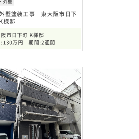
・外壁
外壁塗装工事 東大阪市日下
K様邸
大阪市日下町 K様邸
:130万円 期間:2週間