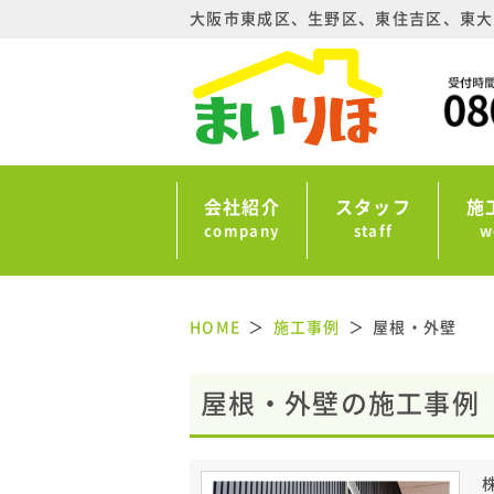
大阪市東成区、生野区、東住吉区、東大
会社紹介
スタッフ
施
company
staff
w
HOME
施工事例
屋根・外壁
屋根・外壁の施工事例