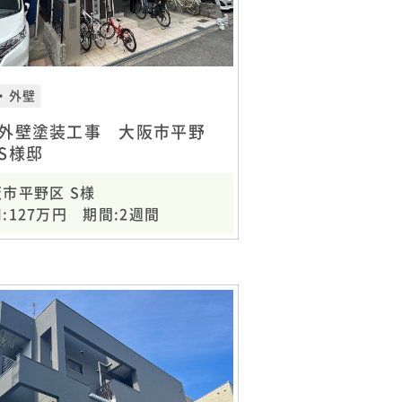
・外壁
外壁塗装工事 大阪市平野
S様邸
市平野区 S様
:127万円 期間:2週間