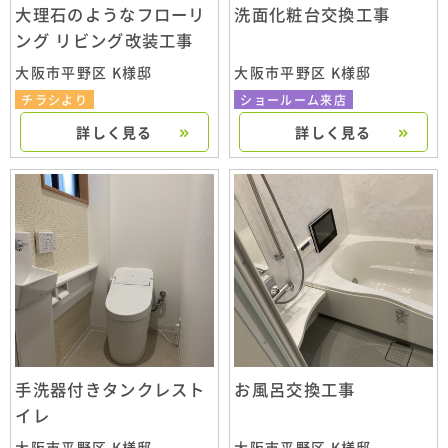
大理石のようなフローリ
洗面化粧台交換工事
ング リビング改装工事
大阪市平野区 K様邸
大阪市平野区 K様邸
チラシより
ショールーム来店
詳しく見る
詳しく見る
手洗器付きタンクレスト
お風呂交換工事
イレ