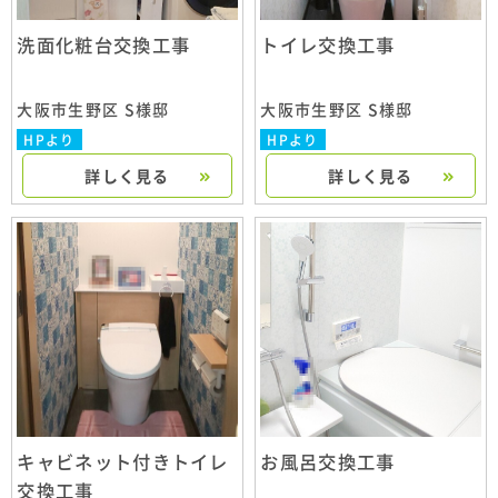
洗面化粧台交換工事
トイレ交換工事
大阪市生野区 S様邸
大阪市生野区 S様邸
HPより
HPより
詳しく見る
詳しく見る
キャビネット付きトイレ
お風呂交換工事
交換工事