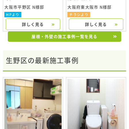
大阪市平野区 N様邸
大阪府東大阪市 N様邸
HPより
チラシより
詳しく見る
詳しく見る
屋根・外壁の施工事例一覧を見る
生野区の最新施工事例