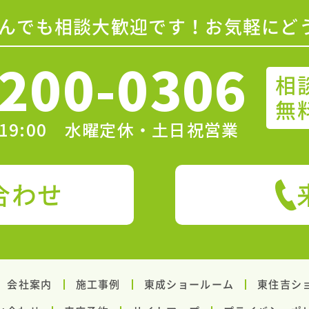
んでも相談大歓迎です！お気軽にど
200-0306
相
無
〜19:00 水曜定休・土日祝営業
合わせ
会社案内
施工事例
東成ショールーム
東住吉シ