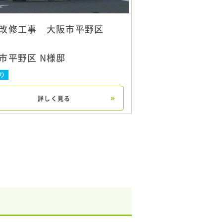
改修工事 大阪市平野区
市平野区 N様邸
り
詳しく見る