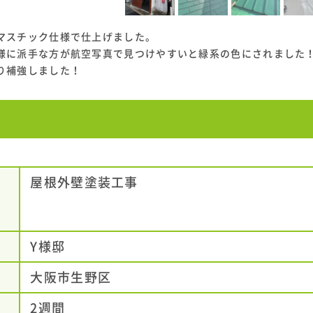
マスチック仕様で仕上げました。
様に派手な方が航空写真で見つけやすいと緑系の色にされました
り補強しました！
屋根外壁塗装工事
Y様邸
大阪市生野区
2週間