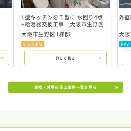
L型キッチンをＩ型に 水回り4点
外壁
+給湯器交換工事 大阪市生野区
大阪市生野区 I様邸
大阪
チラシより
HPよ
詳しく見る
屋根・外壁の施工事例一覧を見る