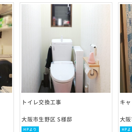
トイレ交換工事
キャ
大阪市生野区 S様邸
大阪
HPより
HPよ