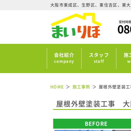
大阪市東成区、生野区、東住吉区、東大
会社紹介
スタッフ
施
company
staff
w
HOME
施工事例
屋根外壁塗装工
屋根外壁塗装工事 大
BEFORE