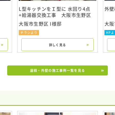
L型キッチンをＩ型に 水回り4点
外壁
+給湯器交換工事 大阪市生野区
大阪市生野区 I様邸
大阪
チラシより
HPよ
詳しく見る
屋根・外壁の施工事例一覧を見る