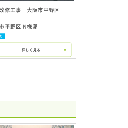
改修工事 大阪市平野区
市平野区 N様邸
り
詳しく見る