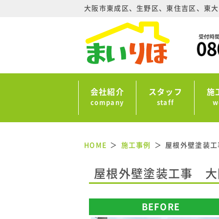
大阪市東成区、生野区、東住吉区、東大
会社紹介
スタッフ
施
company
staff
w
HOME
施工事例
屋根外壁塗装工
屋根外壁塗装工事 大
BEFORE