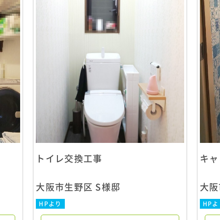
トイレ交換工事
キャ
大阪市生野区 S様邸
大阪
HPより
HPよ