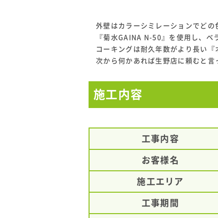
外壁はカラーシミレーションでどの
『菊水GAINA N-50』を使用
コーキングは耐久年数がより長い『
次から何かあれば生野店に頼むと言
施工内容
工事内容
お客様名
施工エリア
工事期間