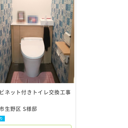
ビネット付きトイレ交換工事
市生野区 S様邸
り