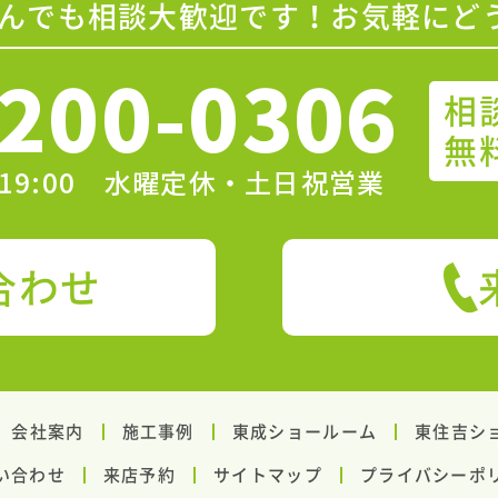
んでも相談大歓迎です！お気軽にど
200-0306
相
無
〜19:00 水曜定休・土日祝営業
合わせ
会社案内
施工事例
東成ショールーム
東住吉シ
い合わせ
来店予約
サイトマップ
プライバシーポ