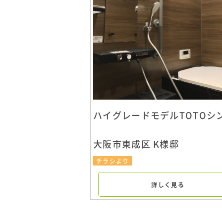
ハイグレードモデルTOTOシ
大阪市東成区 K様邸
チラシより
詳しく見る