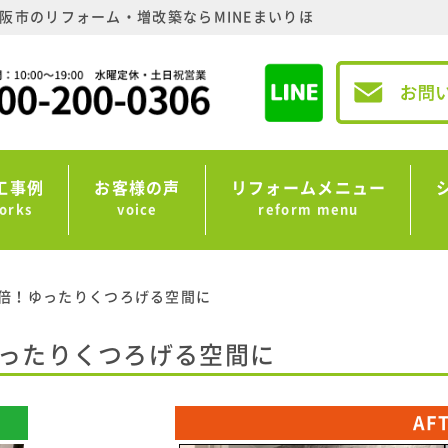
阪市のリフォーム・増改築ならMINEまいりほ
工事例
お客様の声
リフォームメニュー
orks
voice
reform menu
倍！ゆったりくつろげる空間に
ったりくつろげる空間に
AF