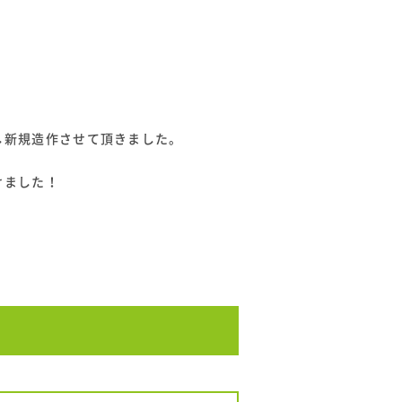
し新規造作させて頂きました。
けました！