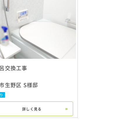
呂交換工事
市生野区 S様邸
り
詳しく見る