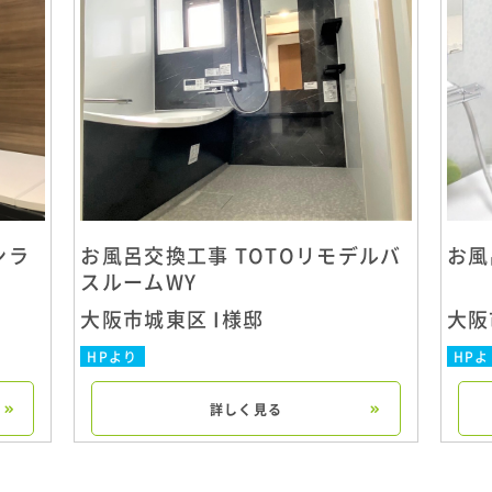
ンラ
お風呂交換工事 TOTOリモデルバ
お風
スルームWY
大阪市城東区 I様邸
大阪
HPより
HPよ
詳しく見る