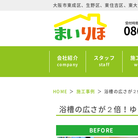
大阪市東成区、生野区、東住吉区、東大
会社紹介
スタッフ
施
company
staff
w
HOME
施工事例
浴槽の広さが２
浴槽の広さが２倍！ゆ
BEFORE