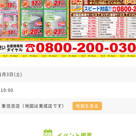
1月3日(土)
19:00
・東住吉店（地図は東成店です）
地図を見る
イベント概要