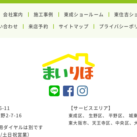
会社案内
施工事例
東成ショールーム
東住吉シ
い合わせ
来店予約
サイトマップ
プライバシーポ
-11
【サービスエリア】
2-7-16
東成区
、
生野区
、
平野区
、
城
東大阪市、天王寺区、中央区、
様専用ダイヤルは別です
休日/土日祝営業）