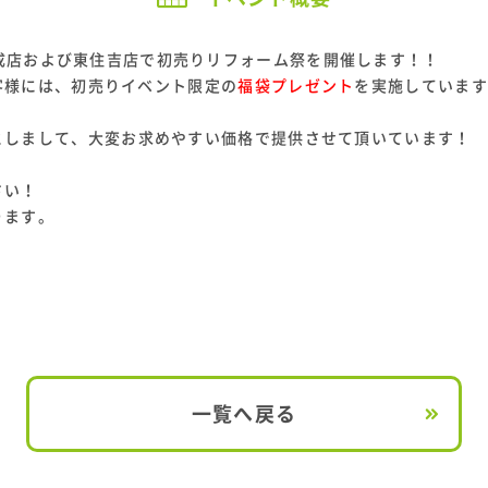
土)東成店および東住吉店で初売りリフォーム祭を開催します！！
客様には、初売りイベント限定の
福袋プレゼント
を実施しています
としまして、大変お求めやすい価格で提供させて頂いています！
さい！
ります。
一覧へ戻る