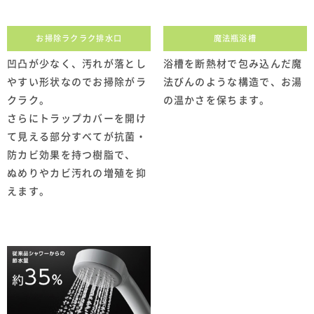
お掃除ラクラク排水口
魔法瓶浴槽
凹凸が少なく、汚れが落とし
浴槽を断熱材で包み込んだ魔
やすい形状なのでお掃除がラ
法びんのような構造で、お湯
クラク。
の温かさを保ちます。
さらにトラップカバーを開け
て見える部分すべてが抗菌・
防カビ効果を持つ樹脂で、
ぬめりやカビ汚れの増殖を抑
えます。