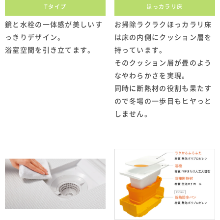
Tタイプ
ほっカラリ床
鏡と水栓の一体感が美しいす
お掃除ラクラクほっカラリ床
っきりデザイン。
は床の内側にクッション層を
浴室空間を引き立てます。
持っています。
そのクッション層が畳のよう
なやわらかさを実現。
同時に断熱材の役割も果たす
ので冬場の一歩目もヒヤっと
しません。