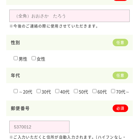
※今後のご連絡の際に使用させていただきます。
性別
任意
男性
女性
年代
任意
～20代
30代
40代
50代
60代
70代～
郵便番号
必須
※ご入力いただくと住所が自動入力されます。(ハイフンなし・