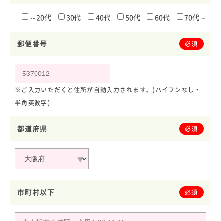
～20代
30代
40代
50代
60代
70代～
郵便番号
必須
※ご入力いただくと住所が自動入力されます。(ハイフンなし・
半角英数字)
都道府県
必須
市町村以下
必須