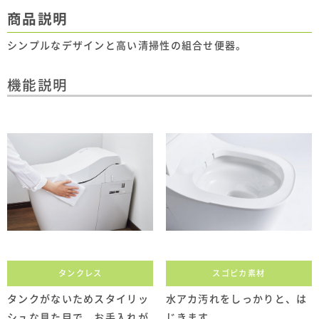
商品説明
シンプルなデザインと高い清掃性の組合せ便器。
機能説明
タンクレス
スゴピカ素材
タンクがないためスタイリッ
水アカ汚れをしっかりと、は
シュな見た目で、お手入れが
じきます。