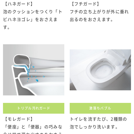
【ハネガード】
【フチガード】
泡のクッションをつくり「ト
フチの立ち上がりが外に垂れ
ビハネヨゴレ」をおさえま
出るのをおさえます。
す。
トリプル汚れガード
激落ちバブル
【モレガード】
トイレを流すたび、2種類の
「便座」と「便器」の巧みな
泡でしっかり洗います。