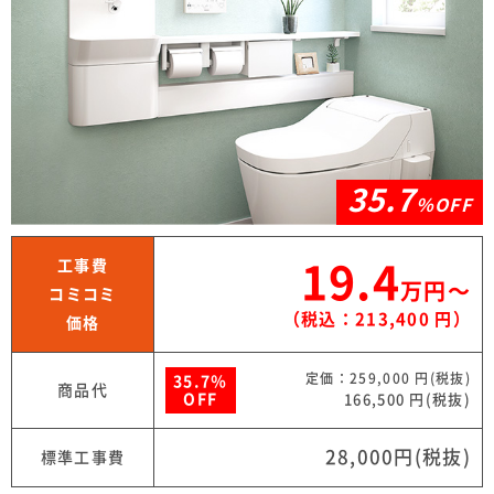
35.7
％OFF
工事費
19.4
万円〜
コミコミ
（税込：213,400 円）
価格
定価：259,000 円(税抜)
35.7％
商品代
OFF
166,500 円(税抜)
28,000円(税抜)
標準工事費