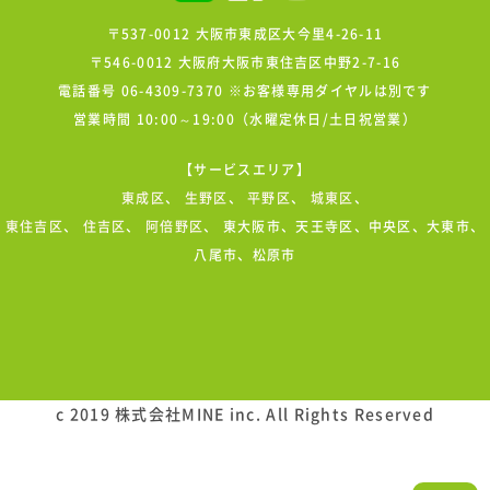
〒537-0012 大阪市東成区大今里4-26-11
〒546-0012 大阪府大阪市東住吉区中野2-7-16
電話番号 06-4309-7370 ※お客様専用ダイヤルは別です
営業時間 10:00～19:00（水曜定休日/土日祝営業）
【サービスエリア】
東成区
、
生野区
、
平野区
、
城東区
、
東住吉区
、
住吉区
、
阿倍野区
、 東大阪市、天王寺区、中央区、大東市、
八尾市、松原市
c 2019 株式会社MINE inc. All Rights Reserved