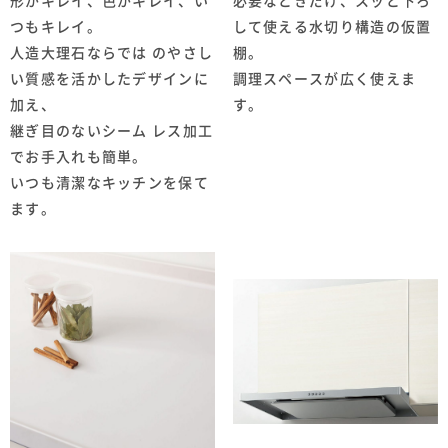
形がキレイ、色がキレイ、い
必要なときだけ、スッと下ろ
つもキレイ。
して使える水切り構造の仮置
人造大理石ならでは のやさし
棚。
い質感を活かしたデザインに
調理スペースが広く使えま
加え、
す。
継ぎ目のないシーム レス加工
でお手入れも簡単。
いつも清潔なキッチンを保て
ます。