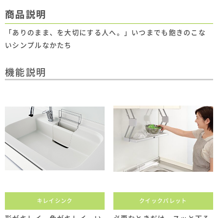
商品説明
「ありのまま、を大切にする人へ。」いつまでも飽きのこな
いシンプルなかたち
機能説明
キレイシンク
クイックパレット