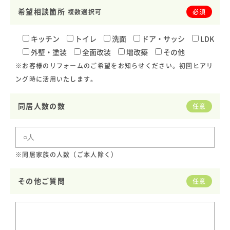
希望相談箇所
複数選択可
必須
キッチン
トイレ
洗面
ドア・サッシ
LDK
外壁・塗装
全面改装
増改築
その他
※お客様のリフォームのご希望をお知らせください。初回ヒアリ
ング時に活用いたします。
同居人数の数
任意
※同居家族の人数（ご本人除く）
その他ご質問
任意