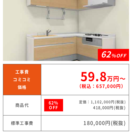
62
％OFF
工事費
59.8
万円〜
コミコミ
（税込：657,000円）
価格
定価：1,102,000円(税抜)
62％
商品代
OFF
418,000円(税抜)
180,000円(税抜)
標準工事費