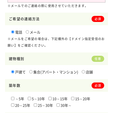
※メールでのご連絡の際に使用させていただきます。
ご希望の連絡方法
必須
電話
メール
※メールをご希望の場合は、下記欄外の【ドメイン指定受信のお
願い】をご確認ください。
建物種別
任意
戸建て
集合(アパート・マンション)
店舗
築年数
必須
～5年
5～10年
10～15年
15～20年
20～25年
25～30年
30年～