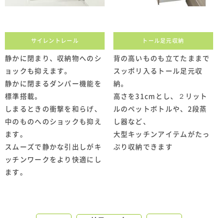
サイレントレール
トール足元収納
静かに閉まり、収納物へのシ
背の高いものも立てたままで
ョックも抑えます。
スッポリ入るトール足元収
静かに閉まるダンパー機能を
納。
標準搭載。
高さを31cmとし、２リット
しまるときの衝撃を和らげ、
ルのペットボトルや、2段蒸
中のものへのショックも抑え
し器など、
ます。
大型キッチンアイテムがたっ
スムーズで静かな引出しがキ
ぷり収納できます
ッチンワークをより快適にし
ます。