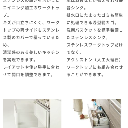
ステンレスの輝きを活かした
水はね音などが抑えられる静
コイニング加工のワークトッ
音シンク。
プ。
排水口にたまったゴミも簡単
キズが目立ちにくく、ワーク
に処理できる浅型網カゴ。
トップの両サイドもステンレ
洗剤バスケットを標準装備し
ス製のカバーで覆っているた
たステンレスシンク。
め、
ステンレスワークトップだけ
清潔感のある美しいキッチン
でなく、
を実現できます。
アクリストン（人工大理石）
レイアウトや使い勝手に合わ
ワークトップにも組み合わせ
せて間口を調整できます。
ることができます。