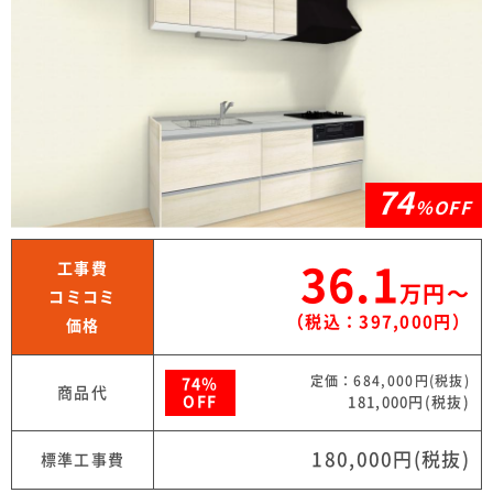
74
％OFF
工事費
36.1
万円〜
コミコミ
（税込：397,000円）
価格
定価：684,000円(税抜)
74％
商品代
OFF
181,000円(税抜)
180,000円(税抜)
標準工事費