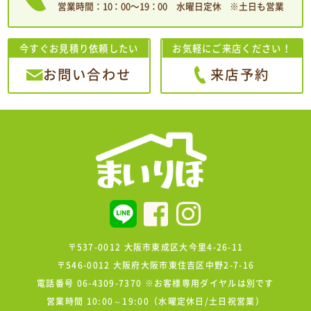
営業時間：10：00〜19：00 水曜日定休 ※土日も営業
今すぐお見積り依頼したい
お気軽にご来店ください！
お問い合わせ
来店予約
〒537-0012 大阪市東成区大今里4-26-11
〒546-0012 大阪府大阪市東住吉区中野2-7-16
電話番号 06-4309-7370 ※お客様専用ダイヤルは別です
営業時間 10:00～19:00（水曜定休日/土日祝営業）