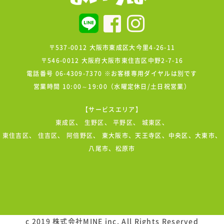
〒537-0012 大阪市東成区大今里4-26-11
〒546-0012 大阪府大阪市東住吉区中野2-7-16
電話番号 06-4309-7370 ※お客様専用ダイヤルは別です
営業時間 10:00～19:00（水曜定休日/土日祝営業）
【サービスエリア】
東成区
、
生野区
、
平野区
、
城東区
、
東住吉区
、
住吉区
、
阿倍野区
、 東大阪市、天王寺区、中央区、大東市、
八尾市、松原市
c 2019 株式会社MINE inc. All Rights Reserved