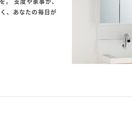
を。 支度や家事が、
なく、あなたの毎日が
。