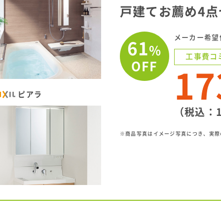
戸建てお薦め4点
メーカー希望価
61
%
工事費コ
OFF
17
ピアラ
（税込：1
※商品写真はイメージ写真につき、実際