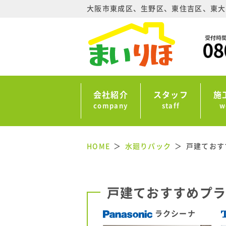
大阪市東成区、生野区、東住吉区、東大
会社紹介
スタッフ
施
company
staff
w
HOME
水廻りパック
戸建ておす
戸建ておすすめプ
ラクシーナ