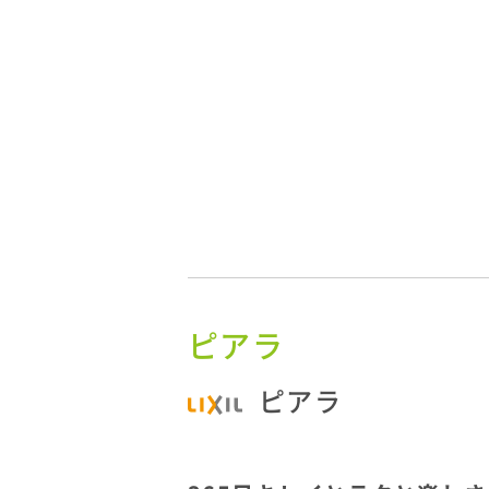
ピアラ
ピアラ