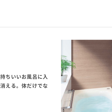
気持ちいいお風呂に入
へ消える。体だけでな
…