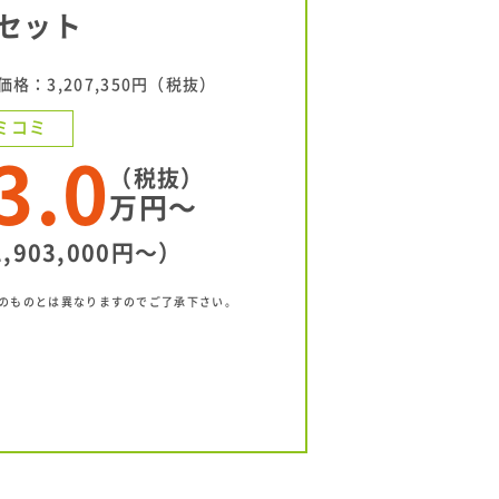
セット
格：3,207,350円（税抜）
ミコミ
3.0
（税抜）
万円〜
,903,000円〜）
のものとは異なりますのでご了承下さい。