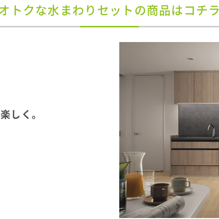
オトクな水まわりセットの商品はコチ
と楽しく。