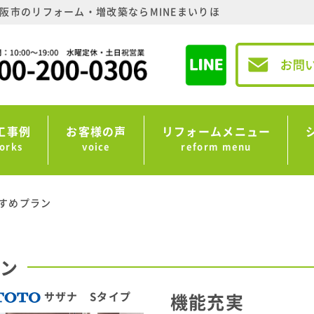
阪市のリフォーム・増改築ならMINEまいりほ
工事例
お客様の声
リフォームメニュー
orks
voice
reform menu
すめプラン
ラン
サザナ Sタイプ
機能充実