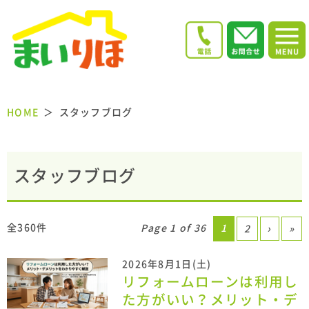
HOME
スタッフブログ
スタッフブログ
全360件
Page 1 of 36
1
2
›
»
2026年8月1日(土)
リフォームローンは利用し
た方がいい？メリット・デ