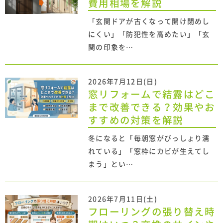
費用相場を解説
「玄関ドアが古くなって開け閉めし
にくい」「防犯性を高めたい」「玄
関の印象を…
2026年7月12日(日)
窓リフォームで結露はどこ
まで改善できる？効果やお
すすめの対策を解説
冬になると「毎朝窓がびっしょり濡
れている」「窓枠にカビが生えてし
まう」とい…
2026年7月11日(土)
フローリングの張り替え時