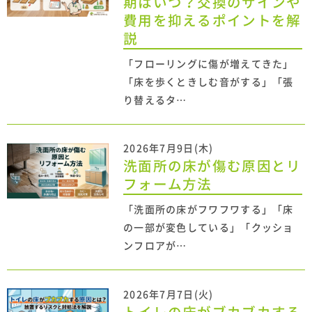
期はいつ？交換のサインや
費用を抑えるポイントを解
説
「フローリングに傷が増えてきた」
「床を歩くときしむ音がする」「張
り替えるタ…
2026年7月9日(木)
洗面所の床が傷む原因とリ
フォーム方法
「洗面所の床がフワフワする」「床
の一部が変色している」「クッショ
ンフロアが…
2026年7月7日(火)