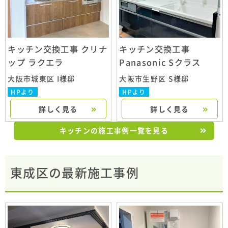
キッチン交換工事 クリナ
キッチン交換工事
ップ ラクエラ
Panasonic Sクラス
大阪市城東区 I様邸
大阪市生野区 S様邸
HPより
HPより
詳しく見る
詳しく見る
キッチンの施工事例一覧を見る
東成区の最新施工事例