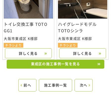
トイレ交換工事 TOTO
ハイグレードモデル
GG1
TOTOシンラ
大阪市東成区 K様邸
大阪市東成区 K様邸
チラシより
チラシより
詳しく見る
詳しく見る
東成区の施工事例一覧を見る
前へ
施工事例一覧
次へ