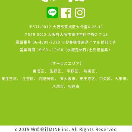
〒537-0012 大阪市東成区大今里4-26-11
〒546-0012 大阪府大阪市東住吉区中野2-7-16
電話番号 06-4309-7370 ※お客様専用ダイヤルは別です
営業時間 10:00～19:00（水曜定休日/土日祝営業）
【サービスエリア】
東成区
、
生野区
、
平野区
、
城東区
、
東住吉区
、
住吉区
、
阿倍野区
、 東大阪市、天王寺区、中央区、大東市、
八尾市、松原市
c 2019 株式会社MINE inc. All Rights Reserved