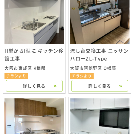
II型からI型に キッチン移
流し台交換工事 ニッサン
設工事
ハローZL-Type
大阪市東成区 K様邸
大阪市阿倍野区 O様邸
チラシより
チラシより
詳しく見る
詳しく見る