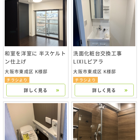
和室を洋室に 半スケルト
洗面化粧台交換工事
ン仕上げ
LIXILピアラ
大阪市東成区 K様邸
大阪市東成区 K様邸
チラシより
チラシより
詳しく見る
詳しく見る