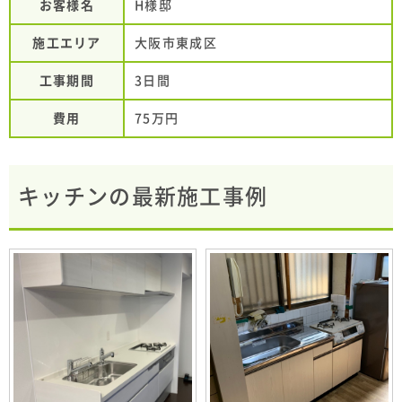
お客様名
H様邸
施工エリア
大阪市東成区
工事期間
3日間
費用
75万円
キッチンの最新施工事例