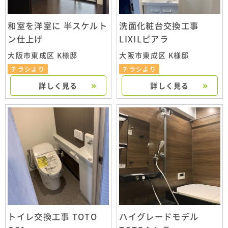
和室を洋室に 半スケルト
洗面化粧台交換工事
ン仕上げ
LIXILピアラ
大阪市東成区 K様邸
大阪市東成区 K様邸
チラシより
チラシより
詳しく見る
詳しく見る
トイレ交換工事 TOTO
ハイグレードモデル