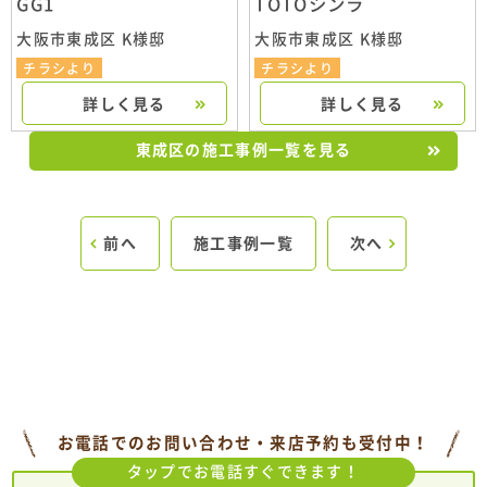
GG1
TOTOシンラ
大阪市東成区 K様邸
大阪市東成区 K様邸
チラシより
チラシより
詳しく見る
詳しく見る
東成区の施工事例一覧を見る
前へ
施工事例一覧
次へ
お電話でのお問い合わせ・来店予約も受付中！
タップでお電話すぐできます！