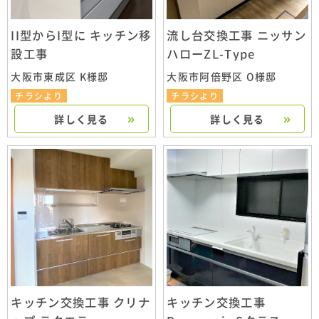
II型からI型に キッチン移
流し台交換工事 ニッサン
設工事
ハローZL-Type
大阪市東成区 K様邸
大阪市阿倍野区 O様邸
チラシより
チラシより
詳しく見る
詳しく見る
キッチン交換工事 クリナ
キッチン交換工事