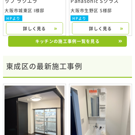
ップ ラクエラ
Panasonic Sクラス
大阪市城東区 I様邸
大阪市生野区 S様邸
HPより
HPより
詳しく見る
詳しく見る
キッチンの施工事例一覧を見る
東成区の最新施工事例