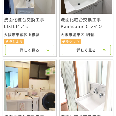
洗面化粧台交換工事
洗面化粧台交換工事
LIXILピアラ
Panasonic Cライン
大阪市東成区 K様邸
大阪市城東区 I様邸
チラシより
チラシより
詳しく見る
詳しく見る