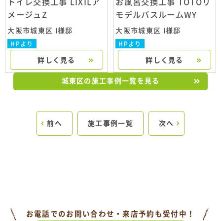
トイレ交換工事 LIXILア
お風呂交換工事 TOTOリ
メージュZ
モデルバスルームWY
大阪市城東区 I様邸
大阪市城東区 I様邸
HPより
HPより
詳しく見る
詳しく見る
城東区の施工事例一覧を見る
前へ
施工事例一覧
次へ
お電話でのお問い合わせ・来店予約も受付中！