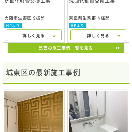
洗面化粧台交換工事
洗面化粧台交換工事
大阪市生野区 S様邸
奈良県生駒郡 N様邸
HPより
HPより
詳しく見る
詳しく見る
洗面の施工事例一覧を見る
城東区の最新施工事例