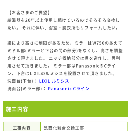
【お客さまのご要望】
給湯器を20年以上使用し続けているのでそろそろ交換し
たい。 それに伴い、浴室・脱衣所もリフォームしたい。
梁により高さに制限があるため、ミラーはW750のあえて
ミドル部(ミラーと下台の間の部分)をなくし、高さを調整
させて頂きました。 ニッチ収納部分は棚を造作し、再利
用させて頂きました。 ミラー部はPanasonicのCライ
ン、下台はLIXILのルミシスを設置させて頂きました。
洗面台(下台)：
LIXIL ルミシス
洗面台(ミラー部)：
Panasonic Cライン
施工内容
工事内容
洗面化粧台交換工事