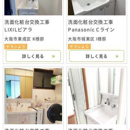
洗面化粧台交換工事
洗面化粧台交換工事
LIXILピアラ
Panasonic Cライン
大阪市東成区 K様邸
大阪市城東区 I様邸
チラシより
チラシより
詳しく見る
詳しく見る