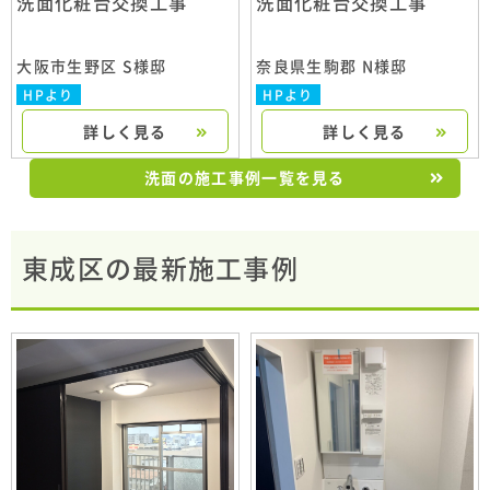
洗面化粧台交換工事
洗面化粧台交換工事
大阪市生野区 S様邸
奈良県生駒郡 N様邸
HPより
HPより
詳しく見る
詳しく見る
洗面の施工事例一覧を見る
東成区の最新施工事例