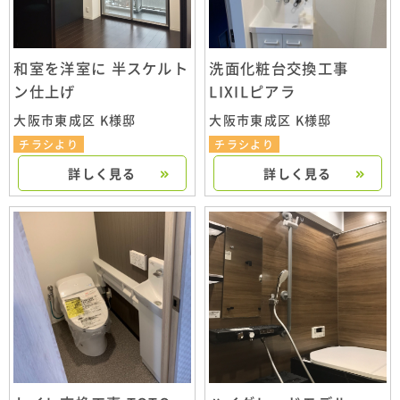
和室を洋室に 半スケルト
洗面化粧台交換工事
ン仕上げ
LIXILピアラ
大阪市東成区 K様邸
大阪市東成区 K様邸
チラシより
チラシより
詳しく見る
詳しく見る