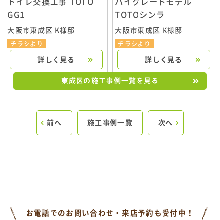
トイレ交換工事 TOTO
ハイグレードモデル
GG1
TOTOシンラ
大阪市東成区 K様邸
大阪市東成区 K様邸
チラシより
チラシより
詳しく見る
詳しく見る
東成区の施工事例一覧を見る
前へ
施工事例一覧
次へ
お電話でのお問い合わせ・来店予約も受付中！