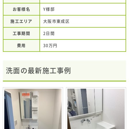
お客様名
Y様邸
施工エリア
大阪市東成区
工事期間
2日間
費用
30万円
洗面の最新施工事例