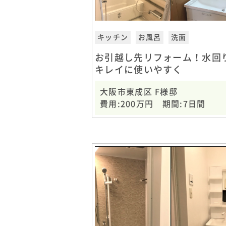
キッチン
お風呂
洗面
お引越し先リフォーム！水回
キレイに使いやすく
大阪市東成区 F様邸
費用:200万円 期間:7日間