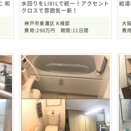
 和
水回りをLIXILで統一！アクセント
給湯
クロスで雰囲気一新！
神戸市東灘区 K様邸
大阪
費用:290万円 期間:11日間
費用