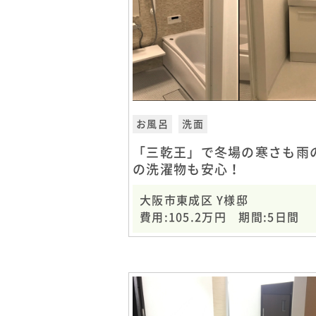
お風呂
洗面
「三乾王」で冬場の寒さも雨
の洗濯物も安心！
大阪市東成区 Y様邸
費用:105.2万円 期間:5日間