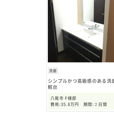
洗面
シンプルかつ高級感のある洗
粧台
八尾市 F様邸
費用:35.8万円 期間:２日間