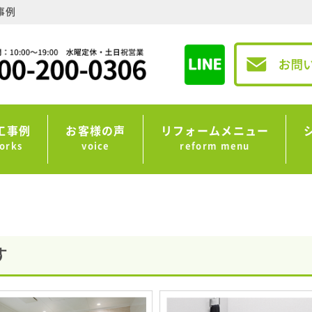
事例
工事例
お客様の声
リフォームメニュー
orks
voice
reform menu
す