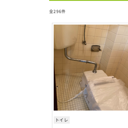
全296件
トイレ