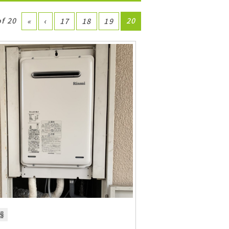
of 20
20
«
‹
17
18
19
器