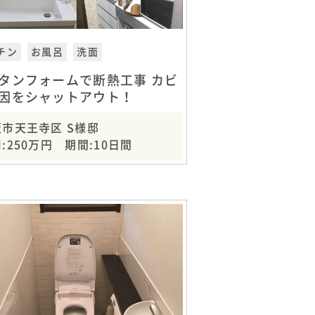
チン
お風呂
洗面
タンフォームで断熱工事 カビ
因をシャットアウト！
市天王寺区 S様邸
:250万円 期間:10日間