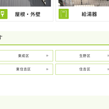
す
東成区
生野区
東住吉区
住吉区