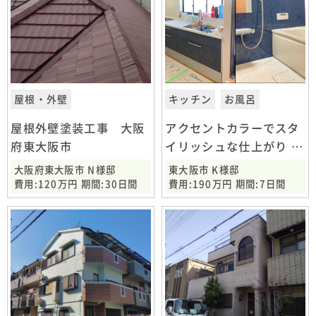
屋根・外壁
キッチン
お風呂
屋根外壁塗装工事 大阪
アクセントカラーでスタ
府東大阪市
イリッシュな仕上がり キ
ッチンお風呂交換工事 東
大阪府東大阪市 N様邸
東大阪市 K様邸
大阪市
費用:120万円 期間:30日間
費用:190万円 期間:7日間