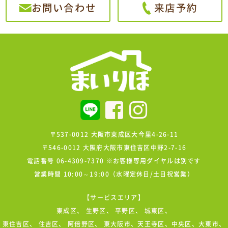
お問い合わせ
来店予約
〒537-0012 大阪市東成区大今里4-26-11
〒546-0012 大阪府大阪市東住吉区中野2-7-16
電話番号 06-4309-7370 ※お客様専用ダイヤルは別です
営業時間 10:00～19:00（水曜定休日/土日祝営業）
【サービスエリア】
東成区
、
生野区
、
平野区
、
城東区
、
東住吉区
、
住吉区
、
阿倍野区
、 東大阪市、天王寺区、中央区、大東市、