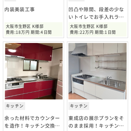
内装美装工事
凹凸や隙間、段差の少な
いトイレでお手入れラク
ラク♪
大阪市生野区 K様邸
大阪市生野区 K様邸
費用:18万円 期間:4日間
費用:22万円 期間:1日間
キッチン
キッチン
余った材料でカウンター
東成店の展示プランをそ
を造作！キッチン交換工
のまま採用！キッチン交