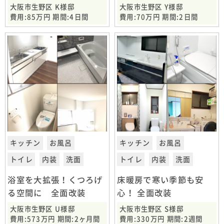
事
換工事
大阪市生野区 K様邸
大阪市生野区 Y様邸
費用:85万円 期間:4日間
費用:70万円 期間:2日間
キッチン
お風呂
キッチン
お風呂
トイレ
内装
洗面
トイレ
内装
洗面
浴室を大拡張！くつろげ
床暖房で寒い季節も安
る空間に 全面改装
心！ 全面改装
大阪市生野区 U様邸
大阪市生野区 S様邸
費用:573万円 期間:2ヶ月間
費用:330万円 期間:2週間