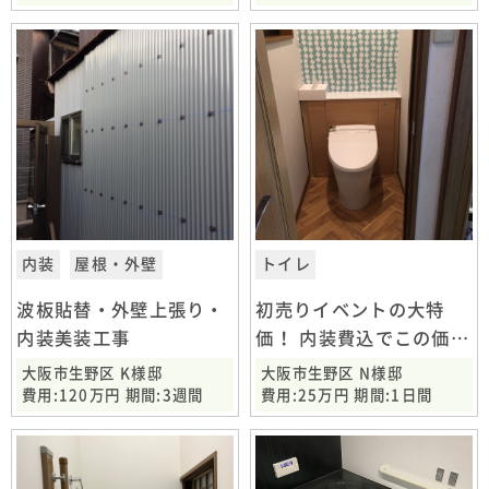
内装
屋根・外壁
トイレ
波板貼替・外壁上張り・
初売りイベントの大特
内装美装工事
価！ 内装費込でこの価格
LIXILリフォレ
大阪市生野区 K様邸
大阪市生野区 N様邸
費用:120万円 期間:3週間
費用:25万円 期間:1日間