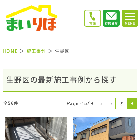
HOME
施工事例
生野区
生野区の最新施工事例から探す
全56件
Page 4 of 4
4
«
‹
3