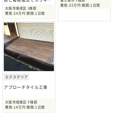
換と看板撤去でスッキリ
東大阪市 Y様邸
費用:33万円 期間:1日間
大阪市東成区
大阪市東成区 I様邸
費用:24万円 期間:1日間
エクステリア
アプローチタイル工事
大阪市城東区 F様邸
費用:14万円 期間:1日間