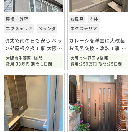
屋根・外壁
お風呂
内装
エクステリア
ベランダ
エクステリア
頑丈で雨の日も安心 ベラ
ガレージを洋室に大改装
ンダ屋根交換工事 大阪市
お風呂交換・改装工事 大
生野区
阪市生野区
大阪市生野区 I様邸
大阪市生野区 A様邸
費用:38万円 期間:1日間
費用:250万円 期間:25日間