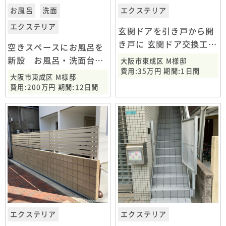
お風呂
洗面
エクステリア
エクステリア
玄関ドアを引き戸から開
き戸に 玄関ドア交換工事
空きスペースにお風呂を
大阪市東成区
新設 お風呂・洗面台・
大阪市東成区 M様邸
費用:35万円 期間:1日間
玄関ドア改修工事 大阪
大阪市東成区 M様邸
市東成区
費用:200万円 期間:12日間
エクステリア
エクステリア