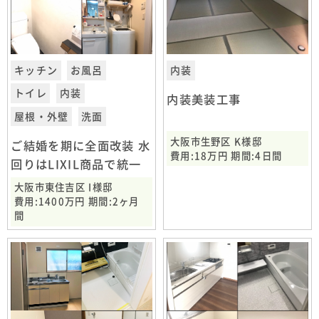
キッチン
お風呂
内装
トイレ
内装
内装美装工事
屋根・外壁
洗面
大阪市生野区 K様邸
ご結婚を期に全面改装 水
費用:18万円 期間:4日間
回りはLIXIL商品で統一
大阪市東住吉区 I様邸
費用:1400万円 期間:2ヶ月
間