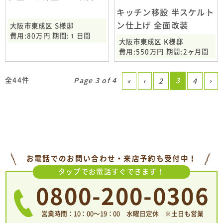
キッチン移設 半スケルト
ン仕上げ 全面改装
大阪市東成区 S様邸
費用:80万円 期間:１日間
大阪市東成区 K様邸
費用:550万円 期間:2ヶ月間
全44件
Page 3 of 4
3
«
‹
2
4
›
お電話でのお問い合わせ・来店予約も受付中！
タップでお電話すぐできます！
0800-200-0306
営業時間：10：00〜19：00 水曜日定休 ※土日も営業