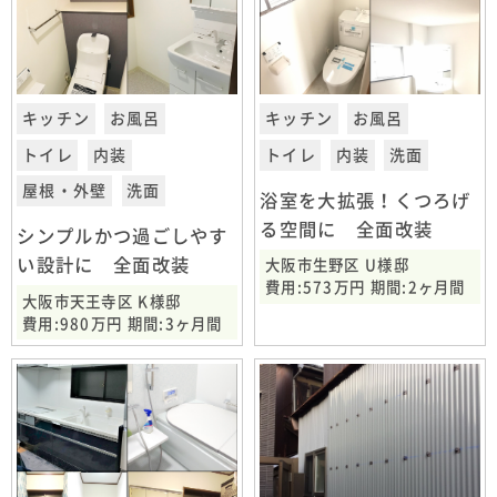
キッチン
お風呂
キッチン
お風呂
トイレ
内装
トイレ
内装
洗面
屋根・外壁
洗面
浴室を大拡張！くつろげ
る空間に 全面改装
シンプルかつ過ごしやす
い設計に 全面改装
大阪市生野区 U様邸
費用:573万円 期間:2ヶ月間
大阪市天王寺区 K様邸
費用:980万円 期間:3ヶ月間