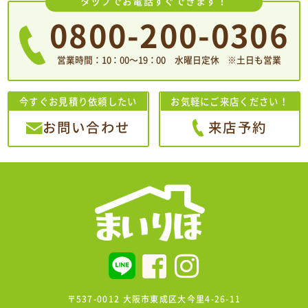
タップでお電話すぐできます！
0800-200-0306
営業時間：10：00〜19：00 水曜日定休 ※土日も営業
今すぐお見積り依頼したい
お気軽にご来店ください！
お問い合わせ
来店予約
〒537-0012 大阪市東成区大今里4-26-11