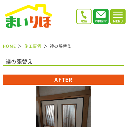
HOME
施工事例
襖の張替え
襖の張替え
AFTER