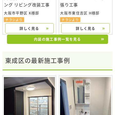
ング リビング改装工事
張り工事
大阪市平野区 K様邸
大阪市東住吉区 H様邸
チラシより
チラシより
詳しく見る
詳しく見る
内装の施工事例一覧を見る
東成区の最新施工事例