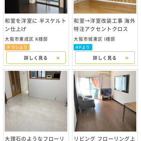
和室を洋室に 半スケルト
和室→洋室改装工事 海外
ン仕上げ
特注アクセントクロス
大阪市東成区 K様邸
大阪市城東区 I様邸
チラシより
HPより
詳しく見る
詳しく見る
大理石のようなフローリ
リビング フローリング上