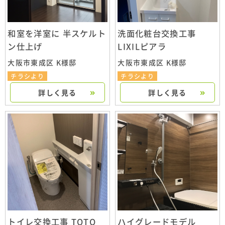
和室を洋室に 半スケルト
洗面化粧台交換工事
ン仕上げ
LIXILピアラ
大阪市東成区 K様邸
大阪市東成区 K様邸
チラシより
チラシより
詳しく見る
詳しく見る
トイレ交換工事 TOTO
ハイグレードモデル