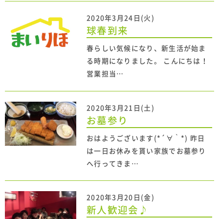
2020年3月24日(火)
球春到来
春らしい気候になり、新生活が始ま
る時期になりました。 こんにちは！
営業担当…
2020年3月21日(土)
お墓参り
おはようございます(*´∀｀*) 昨日
は一日お休みを貰い家族でお墓参り
へ行ってきま…
2020年3月20日(金)
新人歓迎会♪