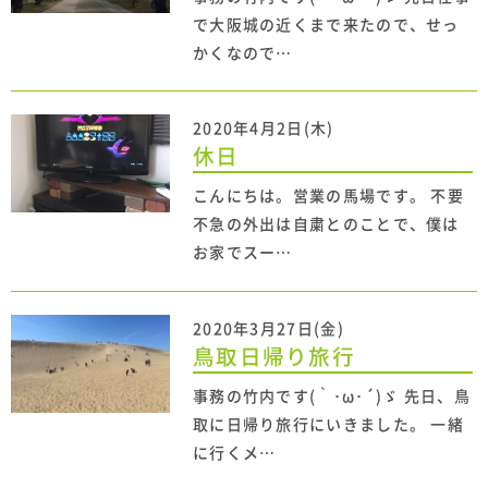
で大阪城の近くまで来たので、せっ
かくなので…
2020年4月2日(木)
休日
こんにちは。営業の馬場です。 不要
不急の外出は自粛とのことで、僕は
お家でスー…
2020年3月27日(金)
鳥取日帰り旅行
事務の竹内です(｀･ω･´)ゞ 先日、鳥
取に日帰り旅行にいきました。 一緒
に行くメ…