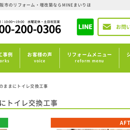
阪市のリフォーム・増改築ならMINEまいりほ
工事例
お客様の声
リフォームメニュー
orks
voice
reform menu
のままにトイレ交換工事
にトイレ交換工事
AF