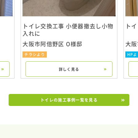
トイレ交換工事 小便器撤去し小物
トイ
入れに
大阪市阿倍野区 O様邸
大阪
チラシより
HPよ
詳しく見る
トイレの施工事例一覧を見る