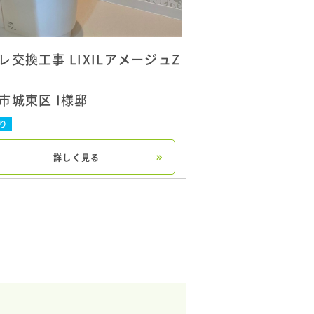
レ交換工事 LIXILアメージュZ
市城東区 I様邸
り
詳しく見る