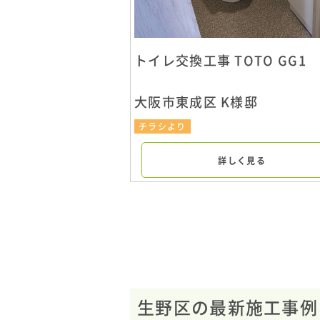
トイレ交換工事 TOTO GG1
大阪市東成区 K様邸
チラシより
詳しく見る
生野区の最新施工事例