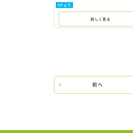
HPより
詳しく見る
前へ