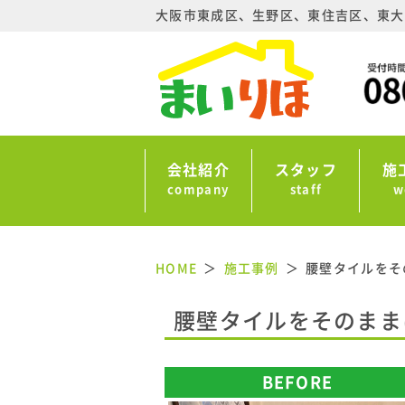
大阪市東成区、生野区、東住吉区、東大
会社紹介
スタッフ
施
company
staff
w
HOME
施工事例
腰壁タイルをそ
腰壁タイルをそのまま
BEFORE