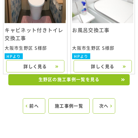
キャビネット付きトイレ
お風呂交換工事
交換工事
大阪市生野区 S様邸
大阪市生野区 S様邸
HPより
HPより
詳しく見る
詳しく見る
生野区の施工事例一覧を見る
前へ
施工事例一覧
次へ