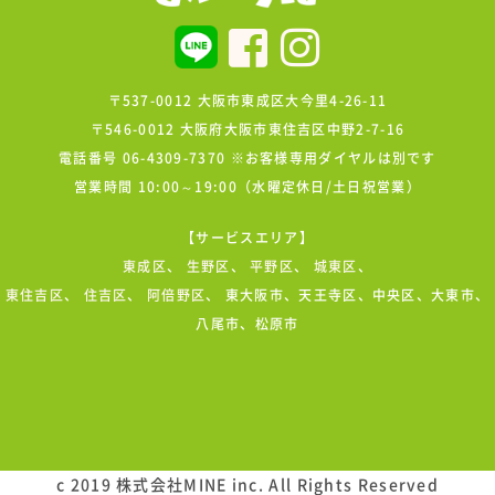
〒537-0012 大阪市東成区大今里4-26-11
〒546-0012 大阪府大阪市東住吉区中野2-7-16
電話番号 06-4309-7370 ※お客様専用ダイヤルは別です
営業時間 10:00～19:00（水曜定休日/土日祝営業）
【サービスエリア】
東成区
、
生野区
、
平野区
、
城東区
、
東住吉区
、
住吉区
、
阿倍野区
、 東大阪市、天王寺区、中央区、大東市、
八尾市、松原市
c 2019 株式会社MINE inc. All Rights Reserved