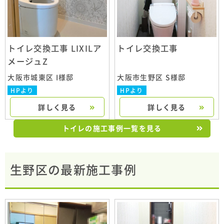
トイレ交換工事 LIXILア
トイレ交換工事
メージュZ
大阪市城東区 I様邸
大阪市生野区 S様邸
HPより
HPより
詳しく見る
詳しく見る
トイレの施工事例一覧を見る
生野区の最新施工事例