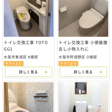
トイレ交換工事 TOTO
トイレ交換工事 小便器撤
GG1
去し小物入れに
大阪市東成区 K様邸
大阪市阿倍野区 O様邸
チラシより
チラシより
詳しく見る
詳しく見る