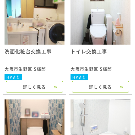
洗面化粧台交換工事
トイレ交換工事
大阪市生野区 S様邸
大阪市生野区 S様邸
HPより
HPより
詳しく見る
詳しく見る