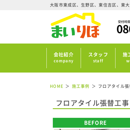
大阪市東成区、生野区、東住吉区、東大
会社紹介
スタッフ
施
company
staff
w
HOME
施工事例
フロアタイル張
フロアタイル張替工事
BEFORE