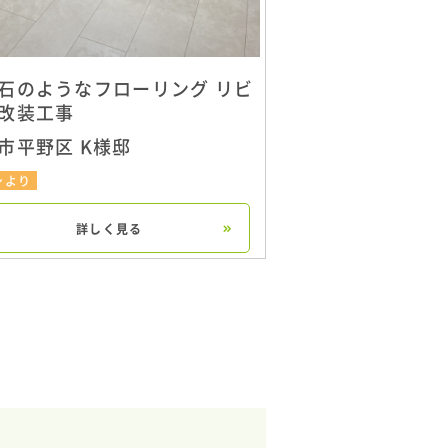
石のようなフローリング リビ
改装工事
市平野区 K様邸
シより
詳しく見る