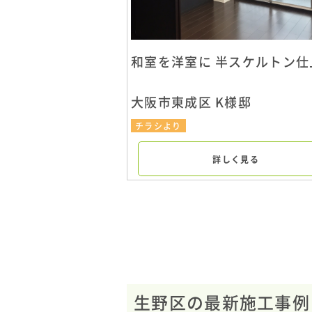
和室を洋室に 半スケルトン仕
大阪市東成区 K様邸
チラシより
詳しく見る
生野区の最新施工事例