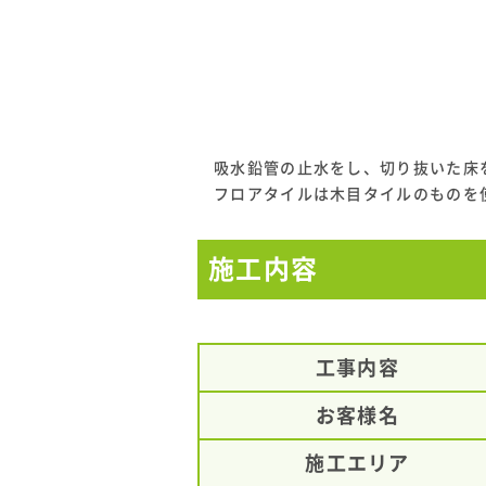
吸水鉛管の止水をし、切り抜いた床
フロアタイルは木目タイルのものを
施工内容
工事内容
お客様名
施工エリア