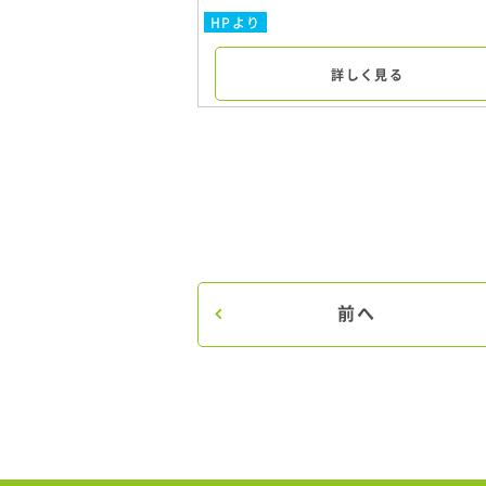
HPより
詳しく見る
前へ