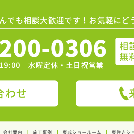
んでも相談大歓迎です！お気軽にど
200-0306
相
無
〜19:00 水曜定休・土日祝営業
合わせ
会社案内
施工事例
東成ショールーム
東住吉シ