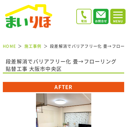
HOME
施工事例
段差解消でバリアフリー化 畳→フロー
段差解消でバリアフリー化 畳→フローリング
貼替工事 大阪市中央区
AFTER