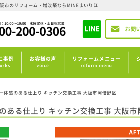
阪市のリフォーム・増改築ならMINEまいりほ
工事例
お客様の声
リフォームメニュー
orks
voice
reform menu
一体感のある仕上り キッチン交換工事 大阪市阿倍野区
のある仕上り キッチン交換工事 大阪市
AF