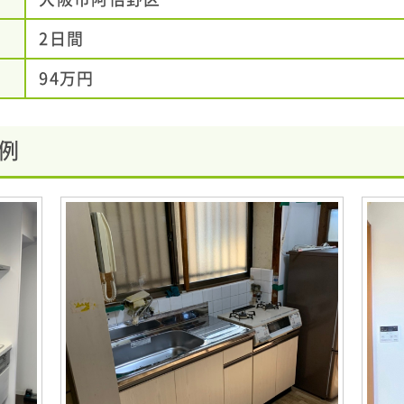
2日間
94万円
例