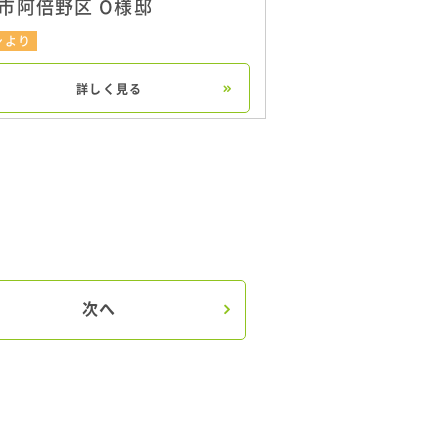
市阿倍野区 O様邸
シより
詳しく見る
次へ