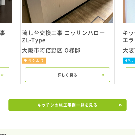
工事
流し台交換工事 ニッサンハロー
キッ
ZL-Type
エラ
大阪市阿倍野区 O様邸
大阪
チラシより
HPよ
詳しく見る
キッチンの施工事例一覧を見る