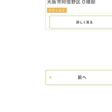
大阪市阿倍野区 O様邸
チラシより
詳しく見る
前へ