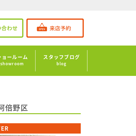
ショールーム
スタッフブログ
showroom
blog
阿倍野区
TER