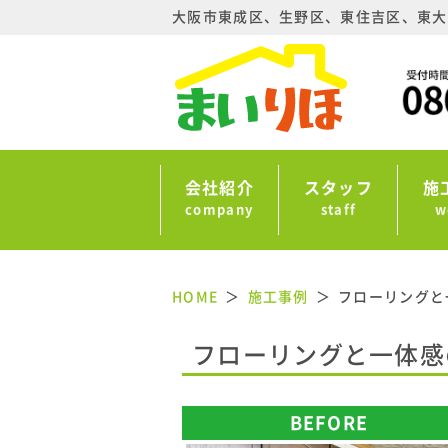
大阪市東成区、生野区、東住吉区、東大
会社紹介
スタッフ
施
company
staff
w
HOME
施工事例
フローリングと
フローリングと一体感
BEFORE