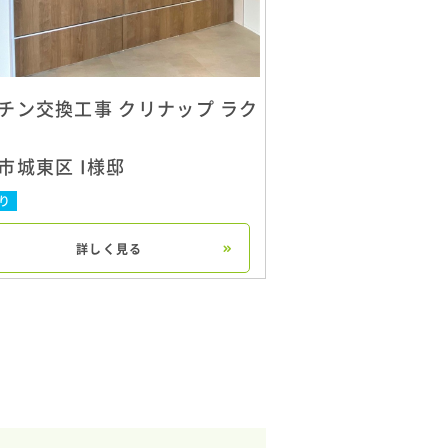
チン交換工事 クリナップ ラク
市城東区 I様邸
り
詳しく見る