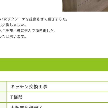
onicラクシーナを提案させて頂きました。
も交換しました。
お色を施主様に選んで頂きました。
ったと思います。
キッチン交換工事
T様邸
大阪市阿倍野区