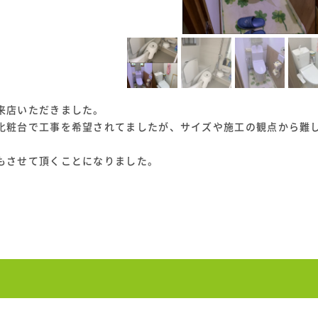
来店いただきました。
化粧台で工事を希望されてましたが、サイズや施工の観点から難
もさせて頂くことになりました。