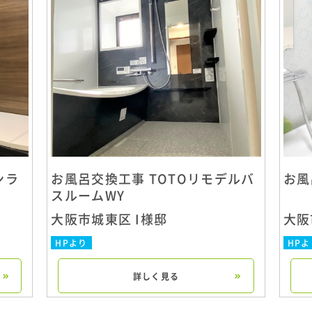
ンラ
お風呂交換工事 TOTOリモデルバ
お風
スルームWY
大阪市城東区 I様邸
大阪
HPより
HPよ
詳しく見る