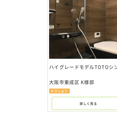
ハイグレードモデルTOTOシ
大阪市東成区 K様邸
チラシより
詳しく見る