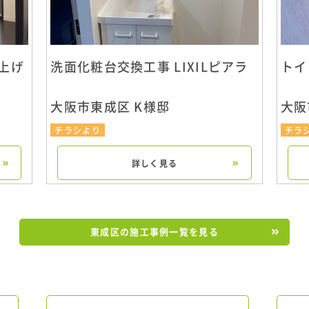
上げ
洗面化粧台交換工事 LIXILピアラ
トイ
大阪市東成区 K様邸
大阪
チラシより
チラ
詳しく見る
東成区の施工事例一覧を見る