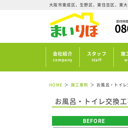
大阪市東成区、生野区、東住吉区、東大
会社紹介
スタッフ
施
company
staff
w
HOME
施工事例
お風呂・トイレ
お風呂・トイレ交換工
BEFORE