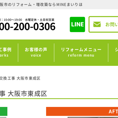
阪市のリフォーム・増改築ならMINEまいりほ
工事例
お客様の声
リフォームメニュー
orks
voice
reform menu
交換工事 大阪市東成区
事 大阪市東成区
AF