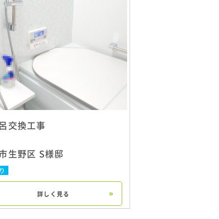
呂交換工事
市生野区 S様邸
り
詳しく見る