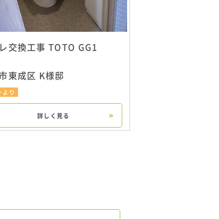
レ交換工事 TOTO GG1
市東成区 K様邸
シより
詳しく見る