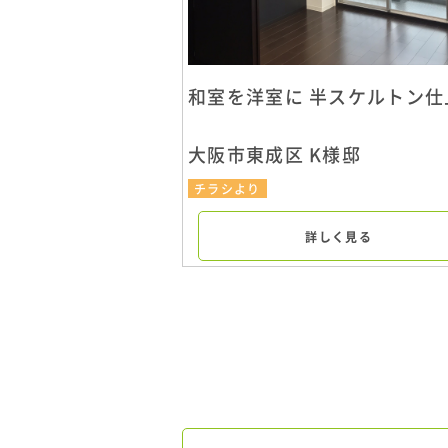
和室を洋室に 半スケルトン仕
大阪市東成区 K様邸
チラシより
詳しく見る