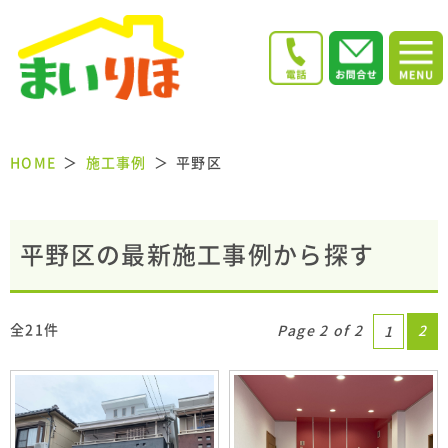
HOME
施工事例
平野区
平野区の最新施工事例から探す
全21件
Page 2 of 2
2
1