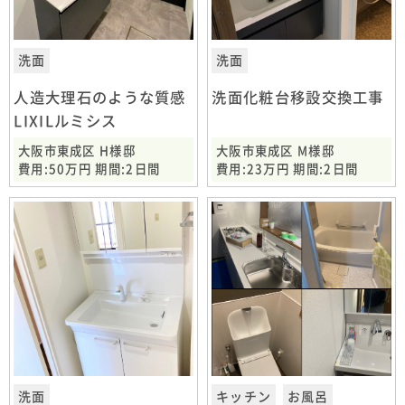
洗面
洗面
人造大理石のような質感
洗面化粧台移設交換工事
LIXILルミシス
大阪市東成区 H様邸
大阪市東成区 M様邸
費用:50万円 期間:2日間
費用:23万円 期間:2日間
洗面
キッチン
お風呂