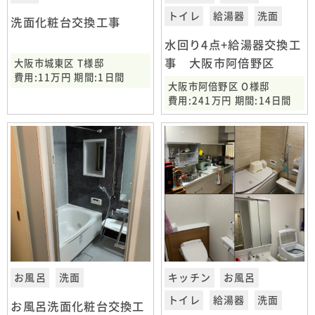
トイレ
給湯器
洗面
洗面化粧台交換工事
水回り4点+給湯器交換工
事 大阪市阿倍野区
大阪市城東区 T様邸
費用:11万円 期間:1日間
大阪市阿倍野区 O様邸
費用:241万円 期間:14日間
お風呂
洗面
キッチン
お風呂
トイレ
給湯器
洗面
お風呂洗面化粧台交換工