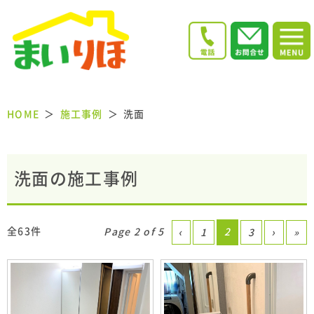
HOME
施工事例
洗面
洗面の施工事例
全63件
Page 2 of 5
2
‹
1
3
›
»